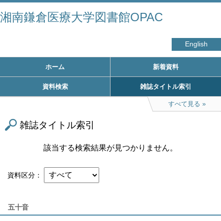
湘南鎌倉医療大学図書館OPAC
English
ホーム
新着資料
資料検索
雑誌タイトル索引
すべて見る
雑誌タイトル索引
該当する検索結果が見つかりません。
資料区分
五十音