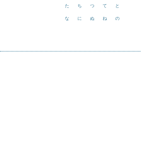
た
ち
つ
て
と
な
に
ぬ
ね
の