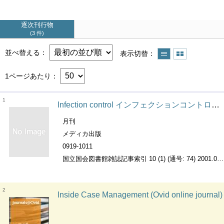
逐次刊行物
3 件
並べ替える
表示切替
1ページあたり
1
Infection control インフェクションコントロール the Japanese journal of infection control : ICT・ASTのための医療関連感染対策の総合専門誌
月刊
メディカ出版
0919-1011
国立国会図書館雑誌記事索引 10 (1) (通号: 74) 2001.01～
2
Inside Case Management (Ovid online journal)