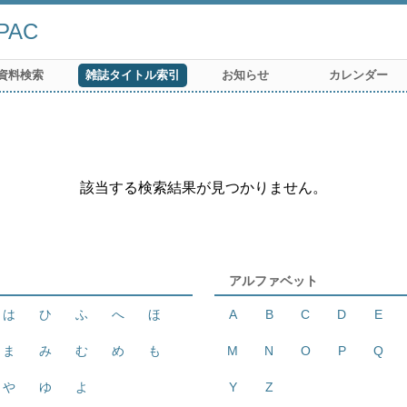
AC
資料検索
雑誌タイトル索引
お知らせ
カレンダー
該当する検索結果が見つかりません。
アルファベット
は
ひ
ふ
へ
ほ
A
B
C
D
E
ま
み
む
め
も
M
N
O
P
Q
や
ゆ
よ
Y
Z