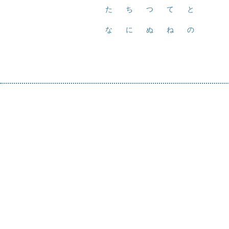
た
ち
つ
て
と
な
に
ぬ
ね
の