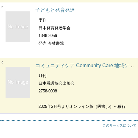
5
子どもと発育発達
季刊
日本発育発達学会
1348-3056
発売 杏林書院
6
コミュニティケア Community Care 地域ケア・在宅ケアに携わる人のための
月刊
日本看護協会出版会
2758-0008
2025年2月号よりオンライン版（医書.jp）へ移行
このサービスについて