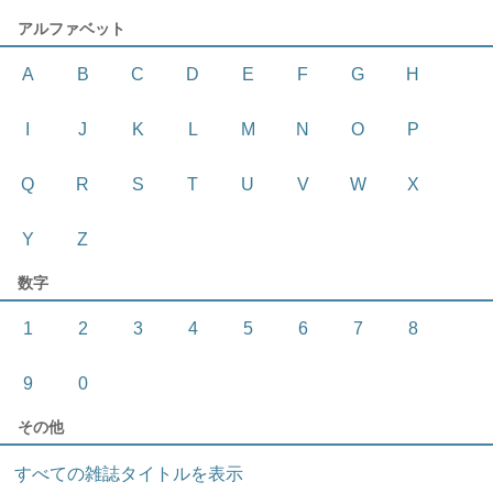
アルファベット
A
B
C
D
E
F
G
H
I
J
K
L
M
N
O
P
Q
R
S
T
U
V
W
X
Y
Z
数字
1
2
3
4
5
6
7
8
9
0
その他
すべての雑誌タイトルを表示