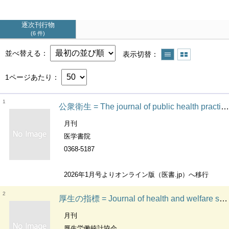
逐次刊行物
6 件
並べ替える
表示切替
1ページあたり
1
公衆衛生 = The journal of public health practice
月刊
医学書院
0368-5187
2026年1月号よりオンライン版（医書.jp）へ移行
2
厚生の指標 = Journal of health and welfare statistics
月刊
厚生労働統計協会