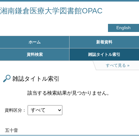
湘南鎌倉医療大学図書館OPAC
English
ホーム
新着資料
資料検索
雑誌タイトル索引
すべて見る
雑誌タイトル索引
該当する検索結果が見つかりません。
資料区分
五十音