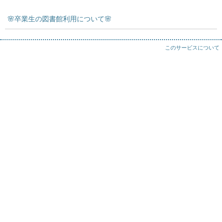
🌸卒業生の図書館利用について🌸
このサービスについて