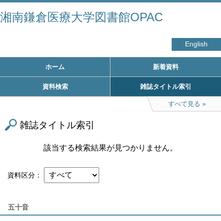
湘南鎌倉医療大学図書館OPAC
English
ホーム
新着資料
資料検索
雑誌タイトル索引
すべて見る
雑誌タイトル索引
該当する検索結果が見つかりません。
資料区分
五十音