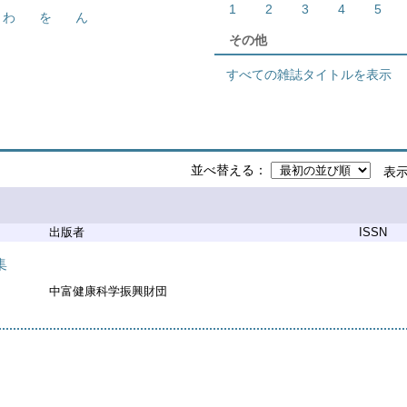
1
2
3
4
5
わ
を
ん
その他
すべての雑誌タイトルを表示
並べ替える
表
出版者
ISSN
集
中富健康科学振興財団