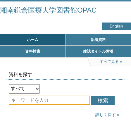
湘南鎌倉医療大学図書館OPAC
English
ホーム
新着資料
資料検索
雑誌タイトル索引
すべて見る
資料を探す
検索
詳しく探す