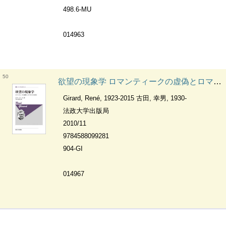
498.6-MU
014963
50
欲望の現象学 ロマンティークの虚偽とロマネスクの真実 叢書・ウニベルシタス
Girard, René, 1923-2015 古田, 幸男, 1930-
法政大学出版局
2010/11
9784588099281
904-GI
014967