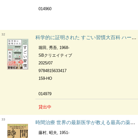
014960
32
科学的に証明された すごい習慣大百科 ハーバード、スタンフォード、オックスフォード… : 人生が変わるテクニック112個集めました
堀田, 秀吾, 1968-
SBクリエイティブ
2025/07
9784815633417
159-HO
014979
貸出中
33
時間治療 世界の最新医学が教える最高の薬の飲み方
藤村, 昭夫, 1951-