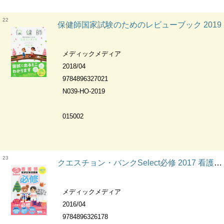
22
保健師国家試験のためのレビューブック 2019
メディックメディア
2018/04
9784896327021
N039-HO-2019
015002
23
クエスチョン・バンクSelect必修 2017 看護師国家試験問題集
メディックメディア
2016/04
9784896326178