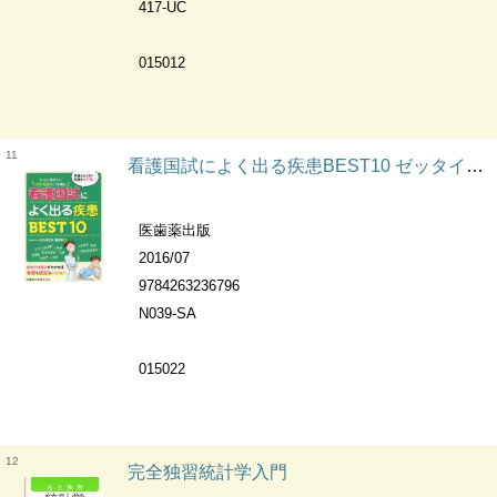
417-UC
015012
11
看護国試によく出る疾患BEST10 ゼッタイ聞きたいさわ先生の人気講座
医歯薬出版
2016/07
9784263236796
N039-SA
015022
12
完全独習統計学入門