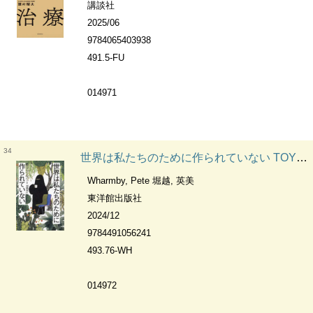
講談社
2025/06
9784065403938
491.5-FU
014971
34
世界は私たちのために作られていない TOYOKAN BOOKS
Wharmby, Pete 堀越, 英美
東洋館出版社
2024/12
9784491056241
493.76-WH
014972