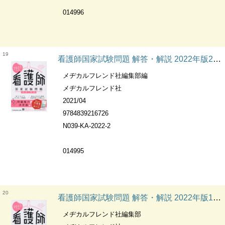
014996
19
看護師国家試験問題 解答・解説 2022年版2巻 C 健康支援と社会保障制度 ; D 基礎看護学
メヂカルフレンド社編集部編
メヂカルフレンド社
2021/04
9784839216726
N039-KA-2022-2
014995
20
看護師国家試験問題 解答・解説 2022年版1巻 A 人体の構造と機能 ; B 疾病の成り立ちと回復の促進
メヂカルフレンド社編集部