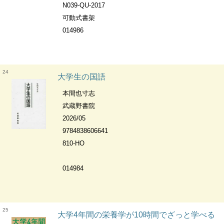
N039-QU-2017
可動式書架
014986
24
大学生の国語
本間也寸志
武蔵野書院
2026/05
9784838606641
810-HO
014984
25
大学4年間の栄養学が10時間でざっと学べる