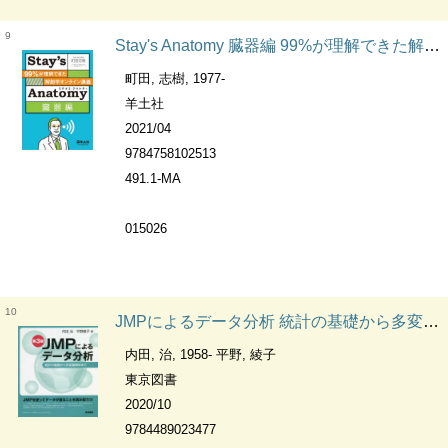
9
Stay's Anatomy 臓器編 99%が理解できた解剖学オンライン講義
町田, 志樹, 1977-
羊土社
2021/04
9784758102513
491.1-MA
015026
10
JMPによるデータ分析 統計の基礎から多変量解析まで
内田, 治, 1958- 平野, 綾子
東京図書
2020/10
9784489023477