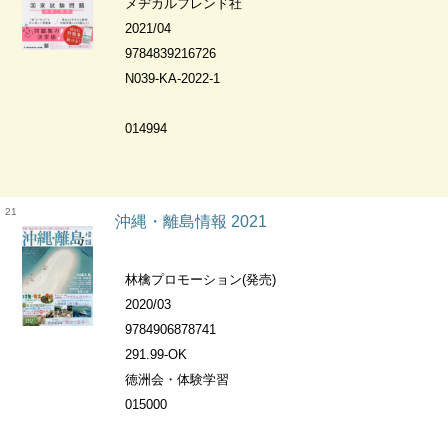
メヂカルフレンド社
2021/04
9784839216726
N039-KA-2022-1
014994
21
沖縄・離島情報 2021
林檎プロモーション(発売)
2020/03
9784906878741
291.99-OK
徳洲会・体験学習
015000