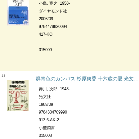
小島, 寛之, 1958-
ダイヤモンド社
2006/09
9784478820094
417-KO
015009
13
群青色のカンバス 杉原爽香 十六歳の夏 光文社文庫
赤川, 次郎, 1948-
光文社
1989/09
9784334709990
913.6-AK-2
小型図書
015008