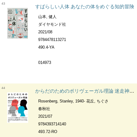
43
すばらしい人体 あなたの体をめぐる知的冒険
山本, 健人
ダイヤモンド社
2021/08
9784478113271
490.4-YA
014973
44
からだのためのポリヴェーガル理論 迷走神経から不安・うつ・トラウマ・自閉症を癒すセルフ・エクササイズ
Rosenberg, Stanley, 1940- 花丘, ちぐさ
春秋社
2021/07
9784393714140
493.72-RO