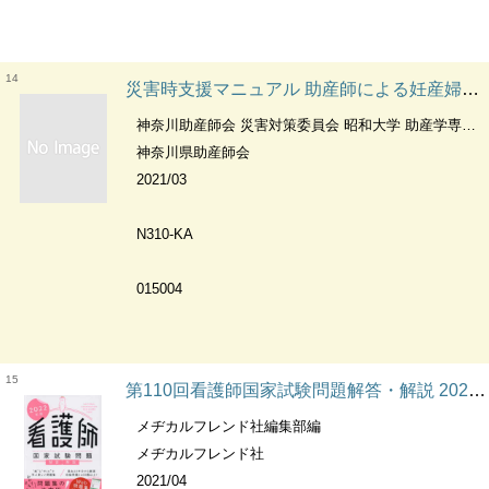
14
災害時支援マニュアル 助産師による妊産婦・母子支援
神奈川助産師会 災害対策委員会 昭和大学 助産学専攻科 神奈川県 大学発・政策提案制度
神奈川県助産師会
2021/03
N310-KA
015004
15
第110回看護師国家試験問題解答・解説 2022年版別冊 看護師国家試験問題 : 解答・解説
メヂカルフレンド社編集部編
メヂカルフレンド社
2021/04