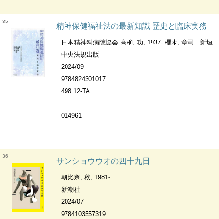
35
精神保健福祉法の最新知識 歴史と臨床実務
日本精神科病院協会 高柳, 功, 1937- 櫻木, 章司 ; 新垣, 元, 1958-
中央法規出版
2024/09
9784824301017
498.12-TA
014961
36
サンショウウオの四十九日
朝比奈, 秋, 1981-
新潮社
2024/07
9784103557319