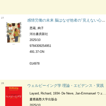
27
感情労働の未来 脳はなぜ他者の"見えない心"を推しはかるのか?
恩蔵, 絢子
河出書房新社
2025/10
9784309254951
491.37-ON
014978
28
ウェルビーイング学 理論・エビデンス・実践
Layard, Richard, 1934- De Neve, Jan-Emmanuel ウェルビーイング学会
慶應義塾大学出版会
2025/10