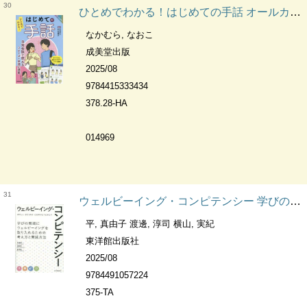
30
ひとめでわかる！はじめての手話 オールカラー
なかむら, なおこ
成美堂出版
2025/08
9784415333434
378.28-HA
014969
31
ウェルビーイング・コンピテンシー 学びの現場にウェルビーイングを取り入れるための考え方と実践方法
平, 真由子 渡邊, 淳司 横山, 実紀
東洋館出版社
2025/08
9784491057224
375-TA