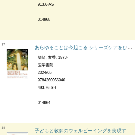
913.6-AS
014968
37
あらゆることは今起こる シリーズケアをひらく
柴崎, 友香, 1973-
医学書院
2024/05
9784260056946
493.76-SH
014964
38
子どもと教師のウェルビーイングを実現するカリキュラム・マネジメント