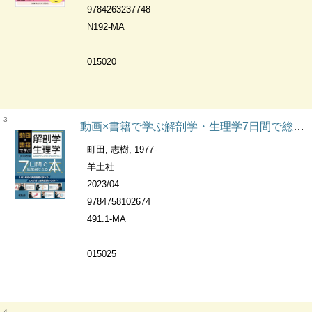
9784263237748
N192-MA
015020
3
動画×書籍で学ぶ解剖学・生理学7日間で総復習できる本
町田, 志樹, 1977-
羊土社
2023/04
9784758102674
491.1-MA
015025
4