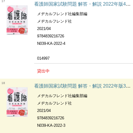
17
看護師国家試験問題 解答・解説 2022年版4巻 F 老年看護学 ; G 在宅看護論 ; H 看護の統合と実践
メヂカルフレンド社編集部編
メヂカルフレンド社
2021/04
9784839216726
N039-KA-2022-4
014997
貸出中
18
看護師国家試験問題 解答・解説 2022年版3巻 E 成人看護学
メヂカルフレンド社編集部編
メヂカルフレンド社
2021/04
9784839216726
N039-KA-2022-3