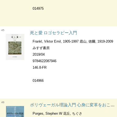
014975
45
死と愛 ロゴセラピー入門
Frankl, Viktor Emil, 1905-1997 霜山, 徳爾, 1919-2009
みすず書房
2019/04
9784622087946
146.8-FR
014966
46
ポリヴェーガル理論入門 心身に変革をおこす「安全」と「絆」
Porges, Stephen W 花丘, ちぐさ