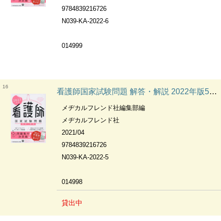
9784839216726
N039-KA-2022-6
014999
16
看護師国家試験問題 解答・解説 2022年版5巻 I 小児看護学 ; J 母性看護学 ; K 精神看護学
メヂカルフレンド社編集部編
メヂカルフレンド社
2021/04
9784839216726
N039-KA-2022-5
014998
貸出中