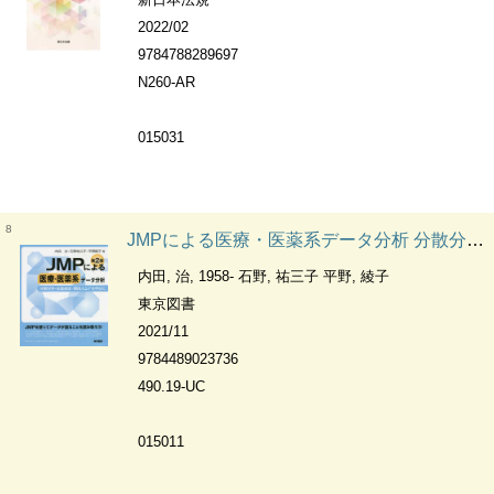
2022/02
9784788289697
N260-AR
015031
8
JMPによる医療・医薬系データ分析 分散分析・反復測定・傾向スコアを中心に
内田, 治, 1958- 石野, 祐三子 平野, 綾子
東京図書
2021/11
9784489023736
490.19-UC
015011