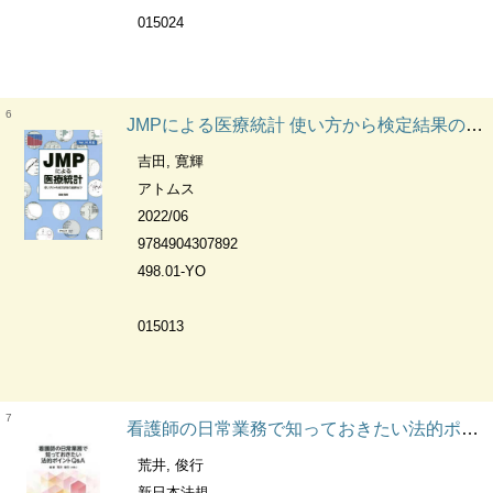
015024
6
JMPによる医療統計 使い方から検定結果の解釈まで
吉田, 寛輝
アトムス
2022/06
9784904307892
498.01-YO
015013
7
看護師の日常業務で知っておきたい法的ポイントQ&A
荒井, 俊行
新日本法規