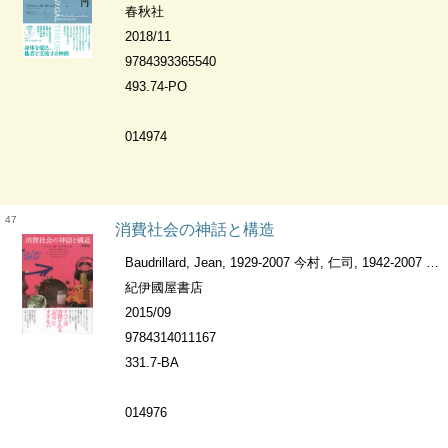
春秋社
2018/11
9784393365540
493.74-PO
014974
47
消費社会の神話と構造
Baudrillard, Jean, 1929-2007 今村, 仁司, 1942-2007 塚原, 史, 1949-
紀伊國屋書店
2015/09
9784314011167
331.7-BA
014976