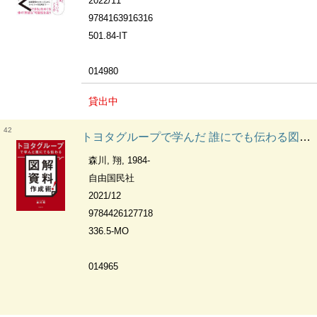
2022/11
9784163916316
501.84-IT
014980
貸出中
42
トヨタグループで学んだ 誰にでも伝わる図解資料作成術！
森川, 翔, 1984-
自由国民社
2021/12
9784426127718
336.5-MO
014965