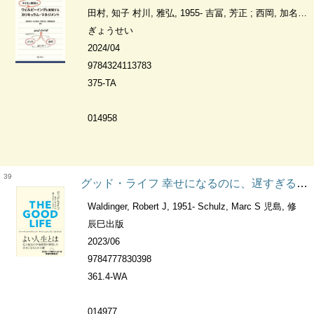
田村, 知子 村川, 雅弘, 1955- 吉冨, 芳正 ; 西岡, 加名恵, 1970-
ぎょうせい
2024/04
9784324113783
375-TA
014958
39
グッド・ライフ 幸せになるのに、遅すぎることはない &books
Waldinger, Robert J, 1951- Schulz, Marc S 児島, 修
辰巳出版
2023/06
9784777830398
361.4-WA
014977