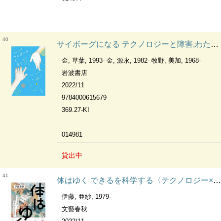
40
サイボーグになる テクノロジーと障害,わたしたちの不完全さについて
金, 草葉, 1993- 金, 源永, 1982- 牧野, 美加, 1968-
岩波書店
2022/11
9784000615679
369.27-KI
014981
貸出中
41
体はゆく できるを科学する〈テクノロジー×身体〉
伊藤, 亜紗, 1979-
文藝春秋