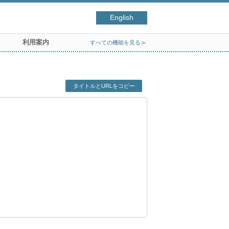
English
利用案内
すべての機能を見る≫
タイトルとURLをコピー