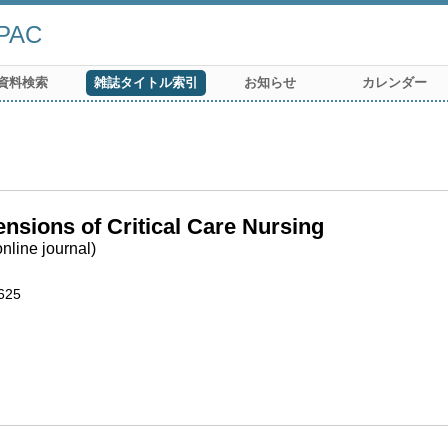
AC
資料検索
雑誌タイトル索引
お知らせ
カレンダー
nsions of Critical Care Nursing
nline journal)
625