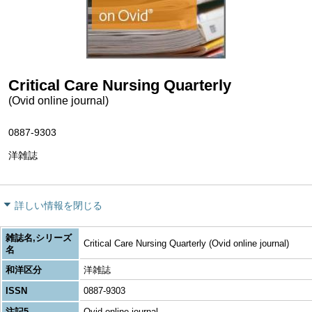
Critical Care Nursing Quarterly
(Ovid online journal)
0887-9303
洋雑誌
詳しい情報を閉じる
雑誌名,シリーズ
Critical Care Nursing Quarterly (Ovid online journal)
名
和洋区分
洋雑誌
ISSN
0887-9303
注記5
Ovid online journal