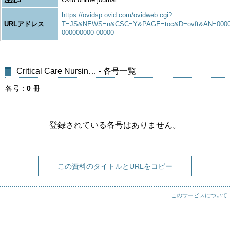
https://ovidsp.ovid.com/ovidweb.cgi?
URLアドレス
T=JS&NEWS=n&CSC=Y&PAGE=toc&D=ovft&AN=0000
000000000-00000
Critical Care Nursin… - 各号一覧
各号
0
冊
登録されている各号はありません。
この資料のタイトルとURLをコピー
このサービスについて