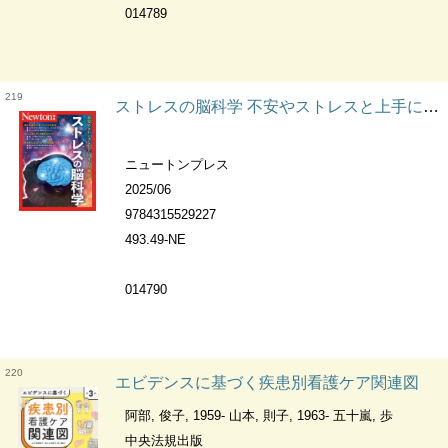
014789
219
ストレスの脳科学 不安やストレスと上手につきあう新常識 ニュートンムック. 『Newton』別冊
ニュートンプレス
2025/06
9784315529227
493.49-NE
014790
220
エビデンスに基づく疾患別看護ケア関連図
阿部, 俊子, 1959- 山本, 則子, 1963- 五十嵐, 歩
中央法規出版