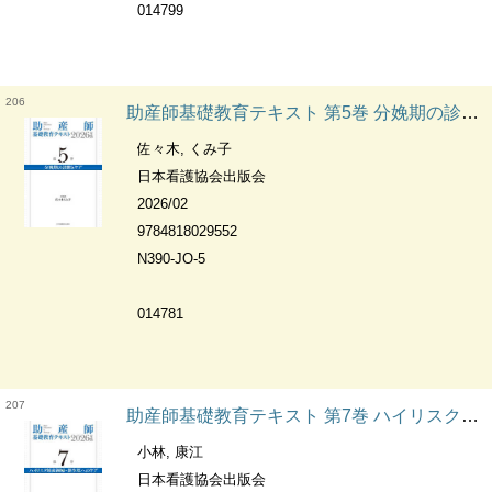
014799
206
助産師基礎教育テキスト 第5巻 分娩期の診断とケア Basic Education of Midwife.
佐々木, くみ子
日本看護協会出版会
2026/02
9784818029552
N390-JO-5
014781
207
助産師基礎教育テキスト 第7巻 ハイリスク妊産褥婦・新生児へのケア Basic Education of Midwife.
小林, 康江
日本看護協会出版会