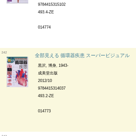
9784415315102
493.4-ZE
014774
242
全部見える 循環器疾患 スーパービジュアル
黒沢, 博身, 1943-
成美堂出版
2012/10
9784415314037
493.2-ZE
014773