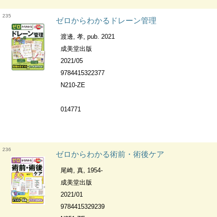
235
ゼロからわかるドレーン管理
渡邊, 孝, pub. 2021
成美堂出版
2021/05
9784415322377
N210-ZE
014771
236
ゼロからわかる術前・術後ケア
尾崎, 真, 1954-
成美堂出版
2021/01
9784415329239