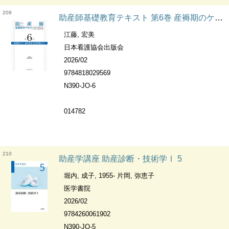
209
助産師基礎教育テキスト 第6巻 産褥期のケア | 新生児期・乳幼児期のケア Basic Education of Midwife.
江藤, 宏美
日本看護協会出版会
2026/02
9784818029569
N390-JO-6
014782
210
助産学講座 助産診断・技術学Ⅰ 5
堀内, 成子, 1955- 片岡, 弥恵子
医学書院
2026/02
9784260061902
N390-JO-5