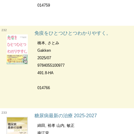
014759
232
免疫をひとつひとつわかりやすく。
橋本, さとみ
Gakken
2025/07
9784055100977
491.8-HA
014766
233
糖尿病最新の治療 2025-2027
綿田, 裕孝 山内, 敏正
南江堂