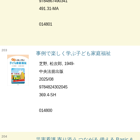
9784867490341
491.31-MA
014801
203
事例で楽しく学ぶ子ども家庭福祉
芝野, 松次郎, 1949-
中央法規出版
2025/08
9784824302045
369.4-SH
014800
204
災害看護 寄り添う,つながる,備える Basic & Practice 看護学テキスト 統合と実践