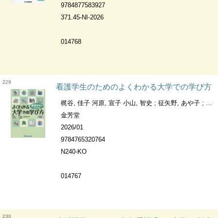
9784877583927
371.45-NI-2026
014768
229
看護学生のためのよくわかる大学での学び方
梶谷, 佳子 河原, 宣子 小山, 智史 ; 征矢野, あや子 ; 中橋, 苗代
金芳堂
2026/01
9784765320764
N240-KO
014767
230