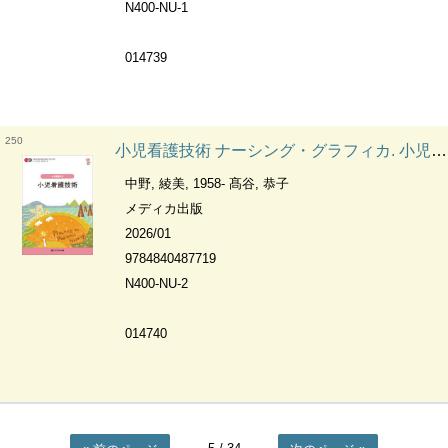
N400-NU-1
014739
250
小児看護技術 ナーシング・グラフィカ. 小児看護学2
中野, 綾美, 1958- 髙谷, 恭子
メディカ出版
2026/01
9784840487719
N400-NU-2
014740