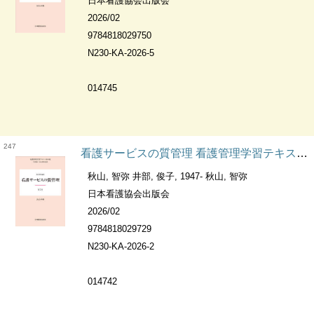
日本看護協会出版会
2026/02
9784818029750
N230-KA-2026-5
014745
247
看護サービスの質管理 看護管理学習テキスト : 第4版
秋山, 智弥 井部, 俊子, 1947- 秋山, 智弥
日本看護協会出版会
2026/02
9784818029729
N230-KA-2026-2
014742