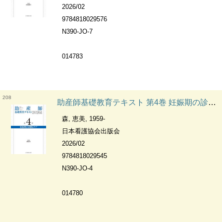
2026/02
9784818029576
N390-JO-7
014783
208
助産師基礎教育テキスト 第4巻 妊娠期の診断とケア Basic Education of Midwife.
森, 恵美, 1959-
日本看護協会出版会
2026/02
9784818029545
N390-JO-4
014780