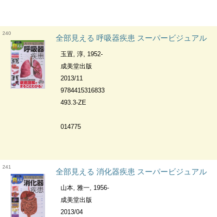
240
全部見える 呼吸器疾患 スーパービジュアル
玉置, 淳, 1952-
成美堂出版
2013/11
9784415316833
493.3-ZE
014775
241
全部見える 消化器疾患 スーパービジュアル
山本, 雅一, 1956-
成美堂出版
2013/04