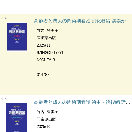
214
高齢者と成人の周術期看護 消化器編 講義から実習へ
竹内, 登美子
医歯薬出版
2025/11
9784263717271
N951-TA-3
014787
215
高齢者と成人の周術期看護 術中・術後編 講義から実習へ
竹内, 登美子
医歯薬出版
2025/10