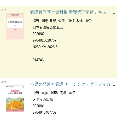
248
看護管理基本資料集 看護管理学習テキスト : 第4版
増野, 園惠 井部, 俊子, 1947- 秋山, 智弥
日本看護協会出版会
2026/02
9784818029767
N230-KA-2026-6
014746
249
小児の発達と看護 ナーシング・グラフィカ. 小児看護学1
中野, 綾美, 1958- 髙谷, 恭子
メディカ出版
2026/01
9784840487702