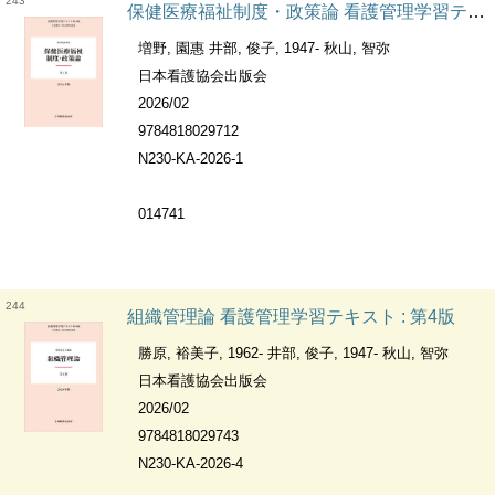
243
保健医療福祉制度・政策論 看護管理学習テキスト : 第4版
増野, 園惠 井部, 俊子, 1947- 秋山, 智弥
日本看護協会出版会
2026/02
9784818029712
N230-KA-2026-1
014741
244
組織管理論 看護管理学習テキスト : 第4版
勝原, 裕美子, 1962- 井部, 俊子, 1947- 秋山, 智弥
日本看護協会出版会
2026/02
9784818029743
N230-KA-2026-4