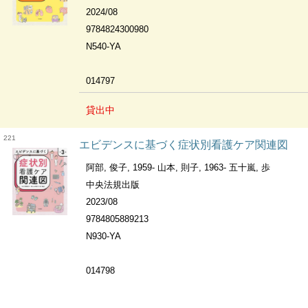
2024/08
9784824300980
N540-YA
014797
貸出中
221
エビデンスに基づく症状別看護ケア関連図
阿部, 俊子, 1959- 山本, 則子, 1963- 五十嵐, 歩
中央法規出版
2023/08
9784805889213
N930-YA
014798