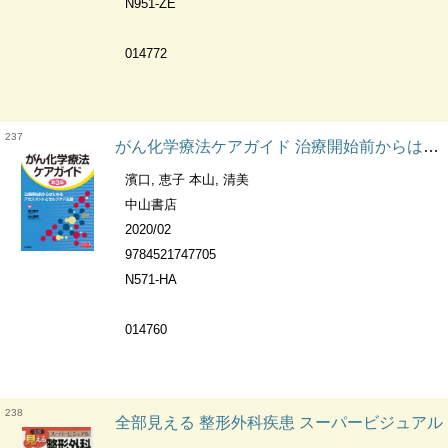
N951-ZE
014772
237
がん化学療法ケアガイド 治療開始前からはじめるアセスメントとセルフケア支援 ベスト・プラクティスコレクション
濱口, 恵子 本山, 清美
中山書店
2020/02
9784521747705
N571-HA
014760
238
全部見える 整形外科疾患 スーパービジュアル