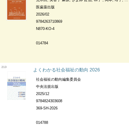
医歯薬出版
2026/02
9784263710869
N870-KO-4
014784
213
よくわかる社会福祉の動向 2026
社会福祉の動向編集委員会
中央法規出版
2025/12
9784824303608
369-SH-2026
014788