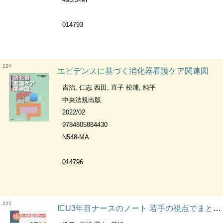
014793
224
エビデンスに基づく消化器看護ケア関連図
吉治, 仁志 西田, 直子 松浦, 純平
中央法規出版
2022/02
9784805884430
N548-MA
014796
225
ICU3年目ナースのノート 若手の視点でまとめたノートに認定ナースが実践的なアドバイス