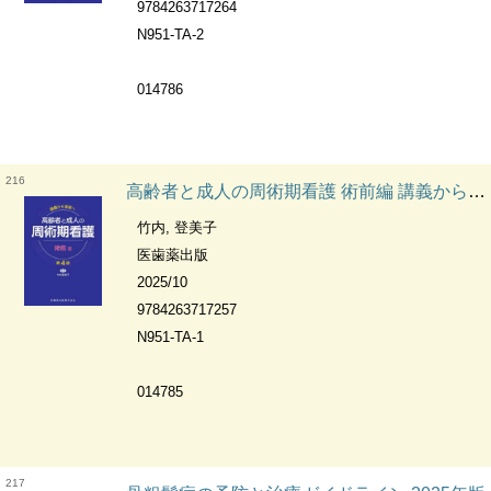
9784263717264
N951-TA-2
014786
216
高齢者と成人の周術期看護 術前編 講義から実習へ
竹内, 登美子
医歯薬出版
2025/10
9784263717257
N951-TA-1
014785
217