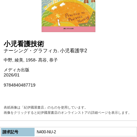
小児看護技術
ナーシング・グラフィカ. 小児看護学2
中野, 綾美, 1958- 髙谷, 恭子
メディカ出版
2026/01
9784840487719
表紙画像は「紀伊國屋書店」のものを使用しています。
画像をクリックすると紀伊國屋書店のオンラインストアの詳細ページを表示します。
請求記号
N400-NU-2