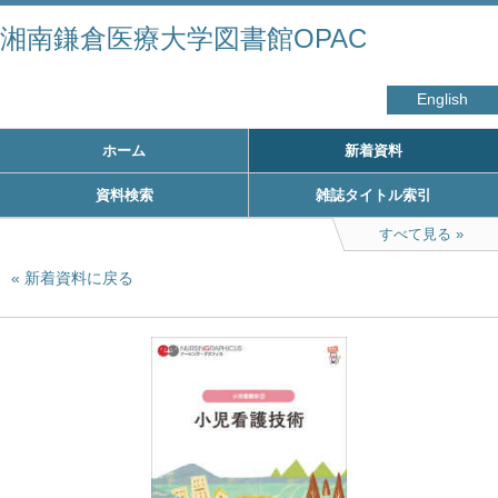
湘南鎌倉医療大学図書館OPAC
English
ホーム
新着資料
資料検索
雑誌タイトル索引
すべて見る
新着資料に戻る