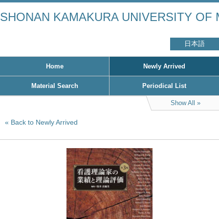
SHONAN KAMAKURA UNIVERSITY OF 
日本語
Home
Newly Arrived
Material Search
Periodical List
Show All
Back to Newly Arrived