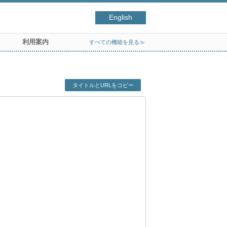
English
利用案内
すべての機能を見る≫
タイトルとURLをコピー