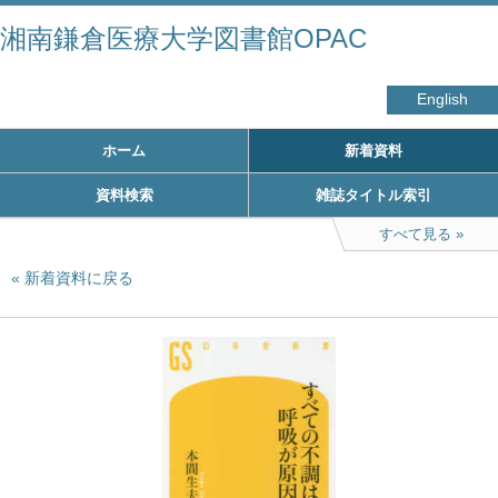
湘南鎌倉医療大学図書館OPAC
English
ホーム
新着資料
資料検索
雑誌タイトル索引
すべて見る
新着資料に戻る