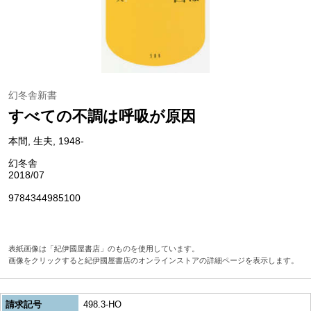
幻冬舎新書
すべての不調は呼吸が原因
本間, 生夫, 1948-
幻冬舎
2018/07
9784344985100
表紙画像は「紀伊國屋書店」のものを使用しています。
画像をクリックすると紀伊國屋書店のオンラインストアの詳細ページを表示します。
請求記号
498.3-HO