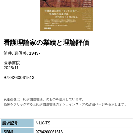
看護理論家の業績と理論評価
筒井, 真優美, 1949-
医学書院
2025/11
9784260061513
表紙画像は「紀伊國屋書店」のものを使用しています。
画像をクリックすると紀伊國屋書店のオンラインストアの詳細ページを表示します。
請求記号
N110-TS
ISBN1
9784260061513