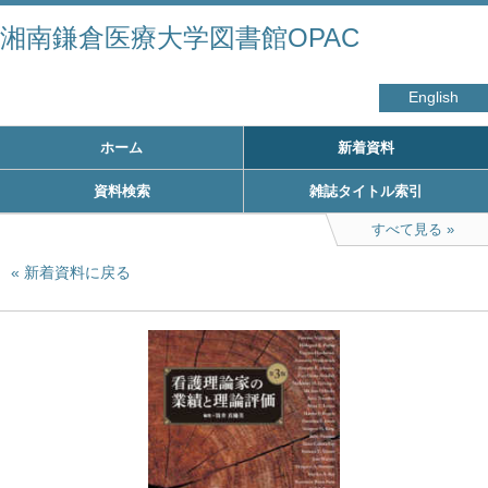
湘南鎌倉医療大学図書館OPAC
English
ホーム
新着資料
資料検索
雑誌タイトル索引
すべて見る
新着資料に戻る