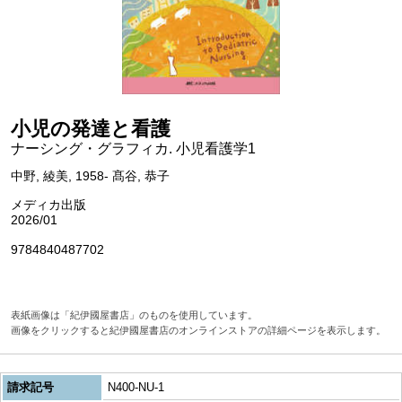
小児の発達と看護
ナーシング・グラフィカ. 小児看護学1
中野, 綾美, 1958- 髙谷, 恭子
メディカ出版
2026/01
9784840487702
表紙画像は「紀伊國屋書店」のものを使用しています。
画像をクリックすると紀伊國屋書店のオンラインストアの詳細ページを表示します。
請求記号
N400-NU-1