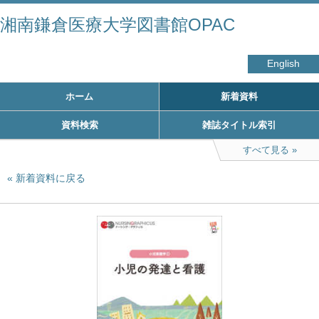
湘南鎌倉医療大学図書館OPAC
English
ホーム
新着資料
資料検索
雑誌タイトル索引
すべて見る
新着資料に戻る