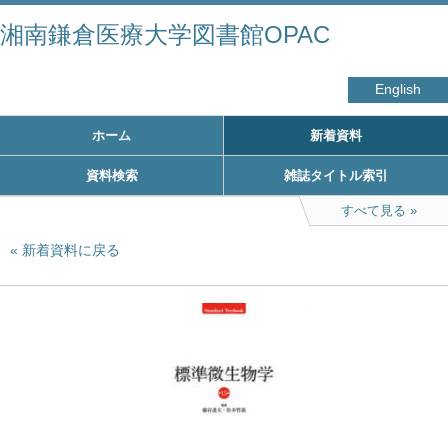
湘南鎌倉医療大学図書館OPAC
English
ホーム
新着資料
資料検索
雑誌タイトル索引
すべて見る
新着資料に戻る