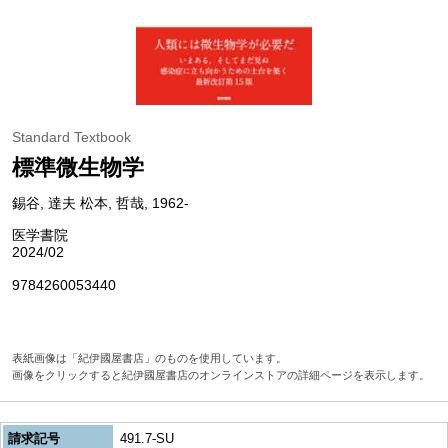
Standard Textbook
標準微生物学
錫谷, 達夫 松本, 哲哉, 1962-
医学書院
2024/02
9784260053440
表紙画像は「紀伊國屋書店」のものを使用しています。
画像をクリックすると紀伊國屋書店のオンラインストアの詳細ページを表示します。
請求記号
491.7-SU