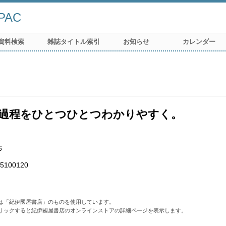
AC
資料検索
雑誌タイトル索引
お知らせ
カレンダー
過程をひとつひとつわかりやすく。
n
6
5100120
は「紀伊國屋書店」のものを使用しています。
リックすると紀伊國屋書店のオンラインストアの詳細ページを表示します。