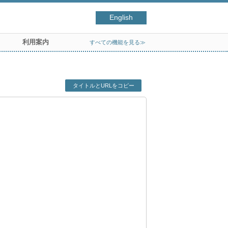
English
利用案内
すべての機能を見る≫
タイトルとURLをコピー