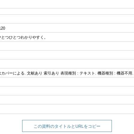
120
ひとつひとつわかりやすく。
バーによる. 文献あり 索引あり 表現種別 : テキスト. 機器種別 : 機器不用.
この資料のタイトルとURLをコピー