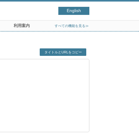
English
利用案内
すべての機能を見る≫
タイトルとURLをコピー