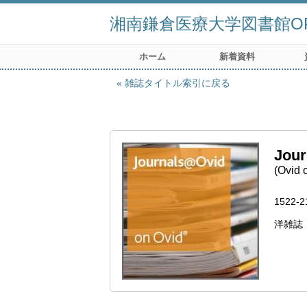
湘南鎌倉医療大学図書館OP
ホーム
新着資料
雑誌タイトル索引に戻る
Jour
(Ovid o
1522-2
洋雑誌