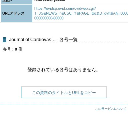
https://ovidsp.ovid.com/ovidweb.cgi?
URLアドレス
T=JS&NEWS=n&CSC=Y&PAGE=toc&D=ovft&AN=0000
000000000-00000
Journal of Cardiovas… - 各号一覧
各号
0
冊
登録されている各号はありません。
この資料のタイトルとURLをコピー
このサービスについて