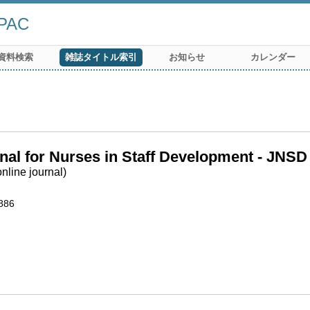
AC
資料検索
雑誌タイトル索引
お知らせ
カレンダー
nal for Nurses in Staff Development - JNSD
nline journal)
886