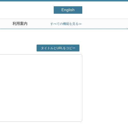
English
利用案内
すべての機能を見る≫
タイトルとURLをコピー