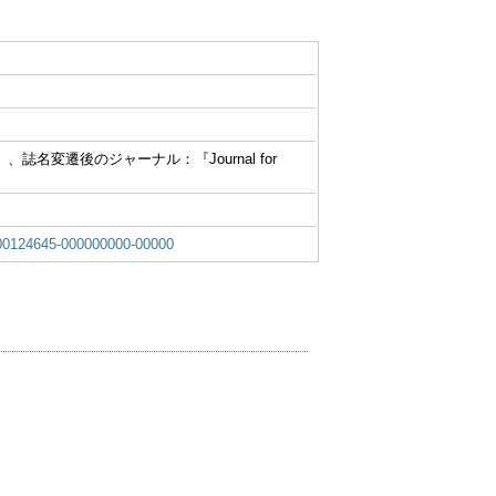
0627）、誌名変遷後のジャーナル：『Journal for
0124645-000000000-00000