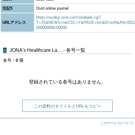
注記5
Ovid online journal
https://ovidsp.ovid.com/ovidweb.cgi?
URLアドレス
T=JS&NEWS=n&CSC=Y&PAGE=toc&D=ovft&AN=0012
000000000-00000
JONA's Healthcare La… - 各号一覧
各号
0
冊
登録されている各号はありません。
この資料のタイトルとURLをコピー
このサービスについて