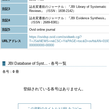
誌名変遷前のジャーナル：『JBI Library of Systematic
注記3
Reviews』（ISSN：1838-2142）
誌名変遷後のジャーナル：『JBI Evidence Synthesis』
注記4
（ISSN：2689-8381）
注記5
Ovid online journal
https://ovidsp.ovid.com/ovidweb.cgi?
URLアドレス
T=JS&NEWS=n&CSC=Y&PAGE=toc&D=ovft&AN=0193
000000000-00000
JBI Database of Syst… - 各号一覧
各号
0
冊
登録されている各号はありません。
この資料のタイトルとURLをコピー