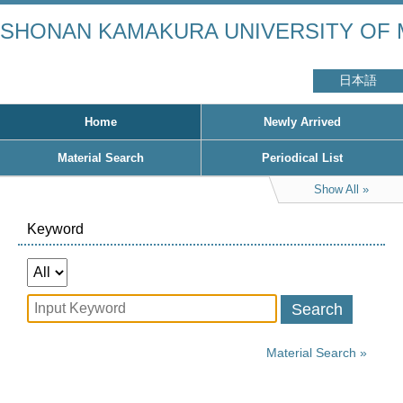
SHONAN KAMAKURA UNIVERSITY OF 
日本語
Home
Newly Arrived
Material Search
Periodical List
Show All
Keyword
Search
Material Search