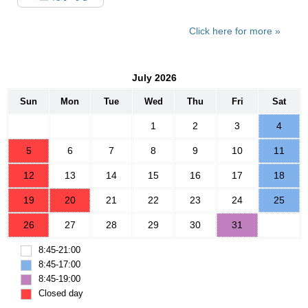
変量解析まで
Click here for more
July 2026
Sun
Mon
Tue
Wed
Thu
Fri
Sat
1
2
3
4
5
6
7
8
9
10
11
12
13
14
15
16
17
18
19
20
21
22
23
24
25
26
27
28
29
30
31
8:45-21:00
8:45-17:00
8:45-19:00
Closed day