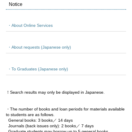
Notice
・About Online Services
・About requests (Japanese only)
・To Graduates (Japanese only)
！Search results may only be displayed in Japanese.

・The number of books and loan periods for materials available 
to students are as follows.

  General books: 3 books／ 14 days

  Journals (back issues only): 2 books／ 7 days

  Graduate students may borrow up to 5 general books.